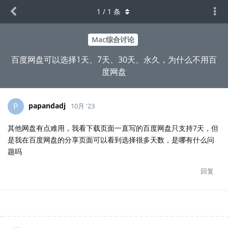
1
/
1
条
Mac综合讨论
百度网盘可以选择1天、7天、30天、永久，为什么不用百
度网盘
papandadj
P
10月 '23
其他网盘有点难用，我看下载页面一直写的百度网盘只支持7天，但
是我在百度网盘的分享页面可以看到选择很多天数，是哪有什么问
题吗
回复